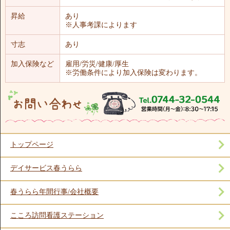
昇給
あり
※人事考課によります
寸志
あり
加入保険など
雇用/労災/健康/厚生
※労働条件により加入保険は変わります。
トップページ
デイサービス春うらら
春うらら年間行事/会社概要
こころ訪問看護ステーション