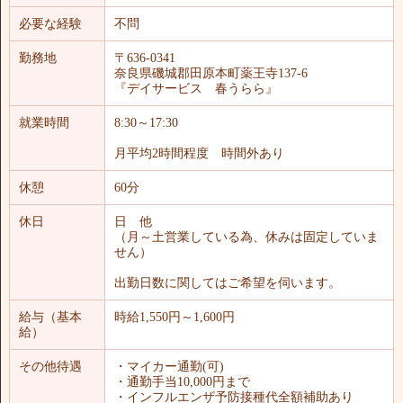
必要な経験
不問
勤務地
〒636-0341
奈良県磯城郡田原本町薬王寺137-6
『デイサービス 春うらら』
就業時間
8:30～17:30
月平均2時間程度 時間外あり
休憩
60分
休日
日 他
（月～土営業している為、休みは固定していま
せん）
出勤日数に関してはご希望を伺います。
給与（基本
時給1,550円～1,600円
給）
その他待遇
・マイカー通勤(可)
・通勤手当10,000円まで
・インフルエンザ予防接種代全額補助あり