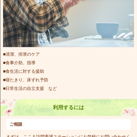
■清潔、排泄のケア
■食事介助、指導
■食生活に対する援助
■寝たきり、床ずれ予防
■日常生活の自立支援 など
利用するには
ご相談
まずは、こころ訪問看護ステーションにお気軽にお問い合わせく