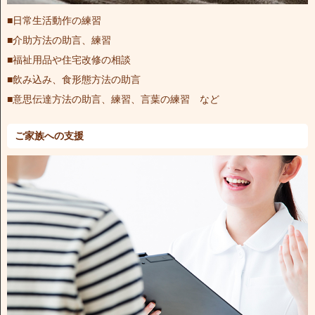
■日常生活動作の練習
■介助方法の助言、練習
■福祉用品や住宅改修の相談
■飲み込み、食形態方法の助言
■意思伝達方法の助言、練習、言葉の練習 など
ご家族への支援