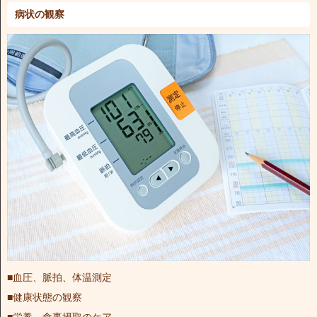
病状の観察
■血圧、脈拍、体温測定
■健康状態の観察