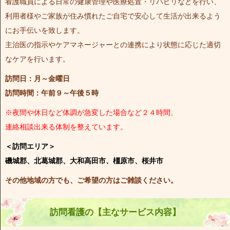
看護職員による日常の健康管理や医療処置・リハビリなどを行い、
利用者様やご家族が住み慣れたご自宅で安心して生活が出来るよう
にお手伝いを致します。
主治医の指示やケアマネージャーとの連携により状態に応じた適切
なケアを行います。
訪問日：月～金曜日
訪問時間：午前９～午後５時
※夜間や休日など体調が急変した場合など２４時間、
連絡相談出来る体制を整えています。
＜訪問エリア＞
磯城郡、北葛城郡、大和高田市、橿原市、桜井市
その他地域の方でも、ご希望の方はご雑談ください。
訪問看護の【主なサービス内容】