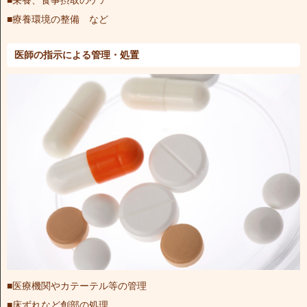
■栄養、食事摂取のケア
■療養環境の整備 など
医師の指示による管理・処置
■医療機関やカテーテル等の管理
■床ずれなど創部の処理